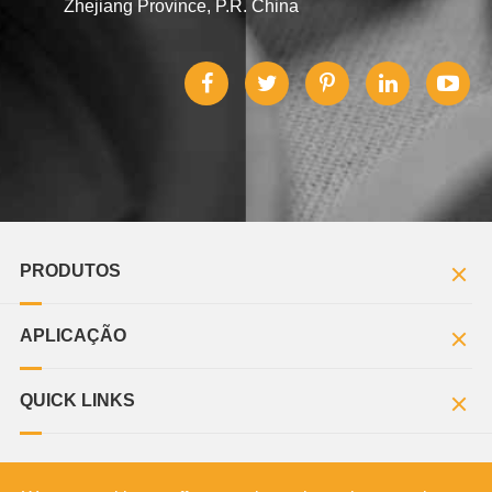
Zhejiang Province, P.R. China
PRODUTOS
APLICAÇÃO
QUICK LINKS