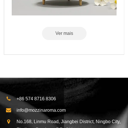
Ver mais
+86 574 8716 8306
info@mozzinaroma.com
No.168, Linmu Road, Jiangbei District, Ningbo City,