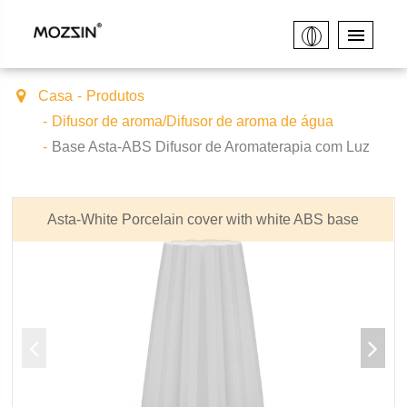
Casa
Produtos
Difusor de aroma/Difusor de aroma de água
Base Asta-ABS Difusor de Aromaterapia com Luz
Asta-White Porcelain cover with white ABS base