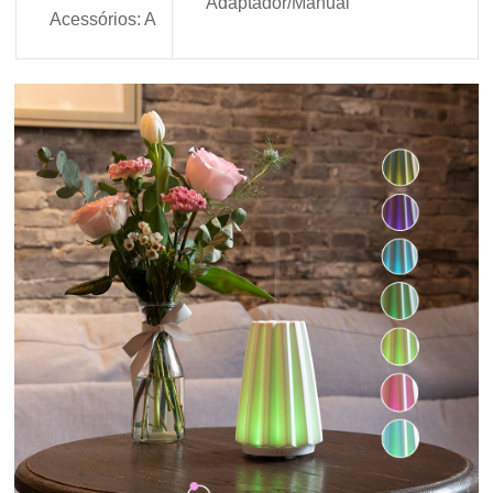
Adaptador/Manual
Acessórios: A