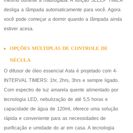
mesmo durante a madrugada. A função SLEEP TIMER
desliga a lâmpada automaticamente para você. Agora
você pode começar a dormir quando a lâmpada ainda
estiver acesa.
OPÇÕES MÚLTIPLAS DE CONTROLE DE
NÉCULA
O difusor de óleo essencial Asta é projetado com 4-
INTERVAL TIMERS: 1hr, 2hrs, 3hrs e sempre ligado.
Com espectro de luz amarela quente alimentado por
tecnologia LED, nebulização de até 5,5 horas e
capacidade de água de 120ml, oferece uma solução
rápida e conveniente para as necessidades de
purificação e umidade do ar em casa. A tecnologia