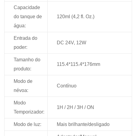
Capacidade
do tanque de
120ml (4,2 fl. Oz.)
água:
Entrada do
DC 24V, 12W
poder:
Tamanho do
115.4*115.4*176mm
produto:
Modo de
Contínuo
névoa:
Modo
1H / 2H / 3H / ON
Temporizador:
Modo de luz:
Mais brilhante/desligado