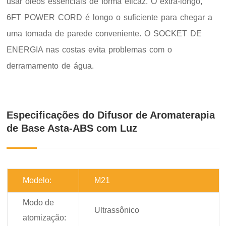
usar óleos essenciais de forma eficaz. O extra-longo,
6FT POWER CORD é longo o suficiente para chegar a
uma tomada de parede conveniente. O SOCKET DE
ENERGIA nas costas evita problemas com o
derramamento de água.
Especificações do Difusor de Aromaterapia
de Base Asta-ABS com Luz
Modelo:
M21
Modo de
Ultrassônico
atomização: