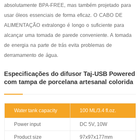
absolutamente BPA-FREE, mas também projetado para
usar óleos essenciais de forma eficaz. O CABO DE
ALIMENTAÇÃO extralongo é longo o suficiente para
alcançar uma tomada de parede conveniente. A tomada
de energia na parte de trás evita problemas de
derramamento de água.
Especificações do difusor Taj-USB Powered
com tampa de porcelana artesanal colorida
Water tank capacity
100 ML/3.4 fl.oz.
Power input
DC 5V, 10W
Product size
97x97x177mm