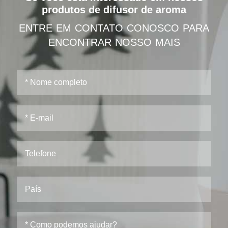
produtos de difusor de aroma
ENTRE EM CONTATO CONOSCO PARA
ENCONTRAR NOSSO MAIS