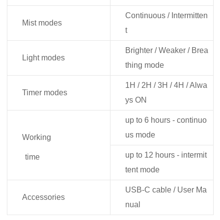
Continuous / Intermitten
Mist modes
t
Brighter / Weaker / Brea
Light modes
thing mode
1H / 2H / 3H / 4H / Alwa
Timer modes
ys ON
up to 6 hours - continuo
us mode
Working
up to 12 hours - intermit
time
tent mode
USB-C cable / User Ma
Accessories
nual