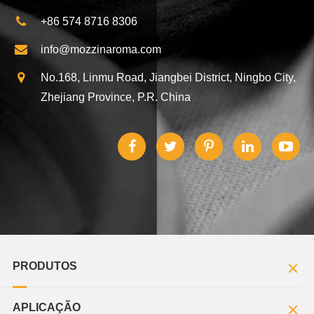
+86 574 8716 8306
info@mozzinaroma.com
No.168, Linmu Road, Jiangbei District, Ningbo City,
Zhejiang Province, P.R. China
PRODUTOS
APLICAÇÃO